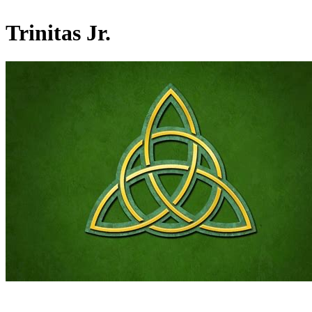
Trinitas Jr.