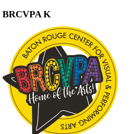
BRCVPA K